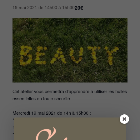
20€
19 mai 2021 de 14h00
à
15h30
Cet atelier vous permettra d’apprendre à utiliser les huiles
essentielles en toute sécurité.
Mercredi 19 mai 2021 de 14h à 15h30 :
* Mes rituels beauté avec les huiles essentielles et les
hydrolats
* Je fabrique un sérum liftant et hydratant