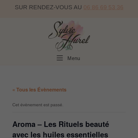
Skip
SUR RENDEZ-VOUS AU
06 86 69 53 36
to
content
Home
Menu
Menu
« Tous les Évènements
Cet évènement est passé.
Aroma – Les Rituels beauté
avec les huiles essentielles