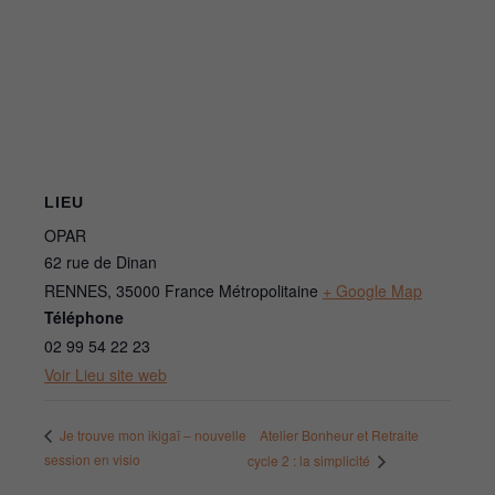
LIEU
OPAR
62 rue de Dinan
RENNES
,
35000
France Métropolitaine
+ Google Map
Téléphone
02 99 54 22 23
Voir Lieu site web
Atelier Bonheur et Retraite
Je trouve mon ikigaï – nouvelle
session en visio
cycle 2 : la simplicité