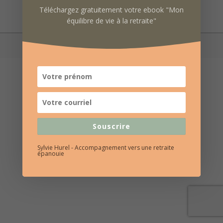
Téléchargez gratuitement votre ebook "Mon
équilibre de vie à la retraite"
Site web par
Benoît Besnard
|
Mentions légales
Souscrire
Sylvie Hurel - Accompagnement vers une retraite
épanouie