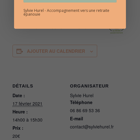
Sylvie Hurel - Accompagnement vers une retraite
épanouie
AJOUTER AU CALENDRIER
DÉTAILS
ORGANISATEUR
Date :
Sylvie Hurel
Téléphone
17 février 2021
06 86 69 53 36
Heure :
E-mail
14h00 à 15h30
contact@sylviehurel.fr
Prix :
20€