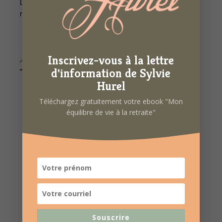
Le lien de connexion Zoom vous sera envoyé après
réception du règlement (20 €)
Inscrivez-vous à la lettre
d'information de Sylvie
Hurel
Téléchargez gratuitement votre ebook "Mon
équilibre de vie à la retraite"
Souscrire