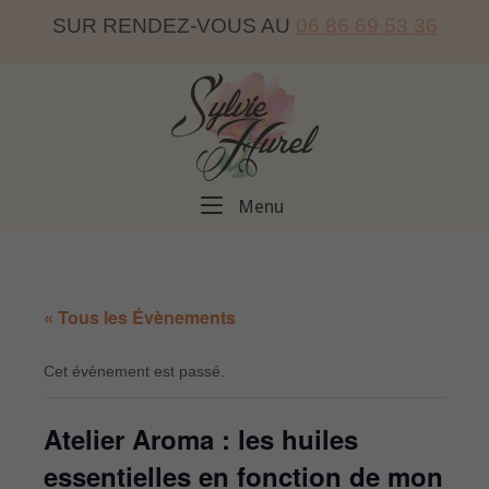
Skip
SUR RENDEZ-VOUS AU
06 86 69 53 36
to
content
Home
Menu
Menu
« Tous les Évènements
Cet évènement est passé.
Atelier Aroma : les huiles
essentielles en fonction de mon