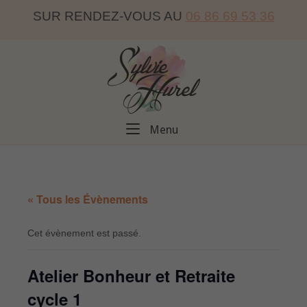
Skip
SUR RENDEZ-VOUS AU
06 86 69 53 36
to
content
Home
Menu
Menu
« Tous les Évènements
Cet évènement est passé.
Atelier Bonheur et Retraite
cycle 1