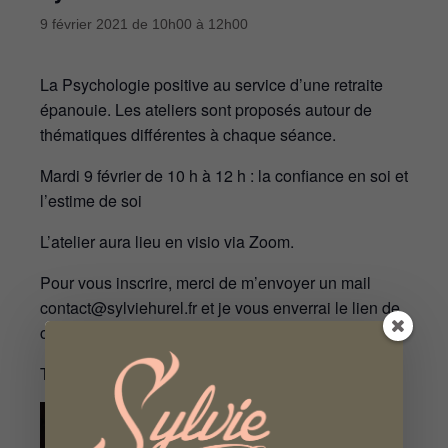
9 février 2021 de 10h00
à
12h00
La Psychologie positive au service d’une retraite
épanouie. Les ateliers sont proposés autour de
thématiques différentes à chaque séance.
Mardi 9 février de 10 h à 12 h : la confiance en soi et
l’estime de soi
L’atelier aura lieu en visio via Zoom.
Pour vous inscrire, merci de m’envoyer un mail
contact@sylviehurel.fr et je vous enverrai le lien de
connexion.
Tarif : 25 € la séance