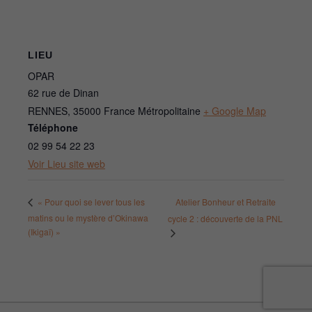
LIEU
OPAR
62 rue de Dinan
RENNES
,
35000
France Métropolitaine
+ Google Map
Téléphone
02 99 54 22 23
Voir Lieu site web
Atelier Bonheur et Retraite
« Pour quoi se lever tous les
matins ou le mystère d’Okinawa
cycle 2 : découverte de la PNL
(Ikigaï) »