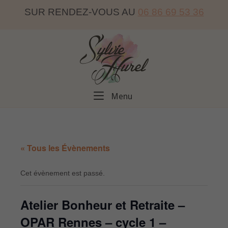
Skip
SUR RENDEZ-VOUS AU
06 86 69 53 36
to
content
Home
Menu
Menu
« Tous les Évènements
Cet évènement est passé.
Atelier Bonheur et Retraite –
OPAR Rennes – cycle 1 –