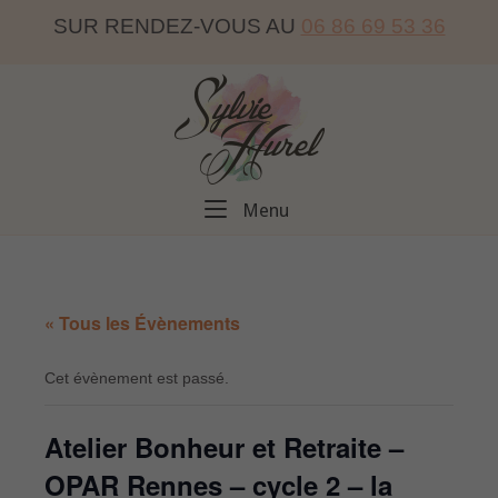
Skip
SUR RENDEZ-VOUS AU
06 86 69 53 36
to
content
Home
Menu
Menu
« Tous les Évènements
Cet évènement est passé.
Atelier Bonheur et Retraite –
OPAR Rennes – cycle 2 – la