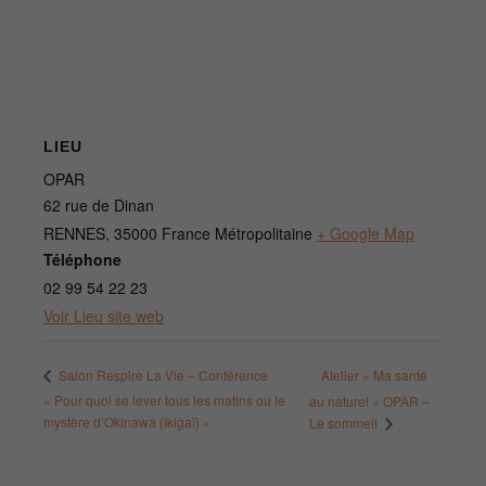
LIEU
OPAR
62 rue de Dinan
RENNES
,
35000
France Métropolitaine
+ Google Map
Téléphone
02 99 54 22 23
Voir Lieu site web
Atelier « Ma santé
Salon Respire La Vie – Conférence
« Pour quoi se lever tous les matins ou le
au naturel » OPAR –
mystère d’Okinawa (Ikigaï) »
Le sommeil