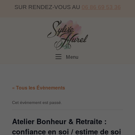
Skip
SUR RENDEZ-VOUS AU
06 86 69 53 36
to
content
Home
Menu
Menu
« Tous les Évènements
Cet évènement est passé.
Atelier Bonheur & Retraite :
confiance en soi / estime de soi