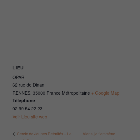
LIEU
OPAR
62 rue de Dinan
RENNES
,
35000
France Métropolitaine
+ Google Map
Téléphone
02 99 54 22 23
Voir Lieu site web
Viens, je t’emmène
Cercle de Jeunes Retraités – Le