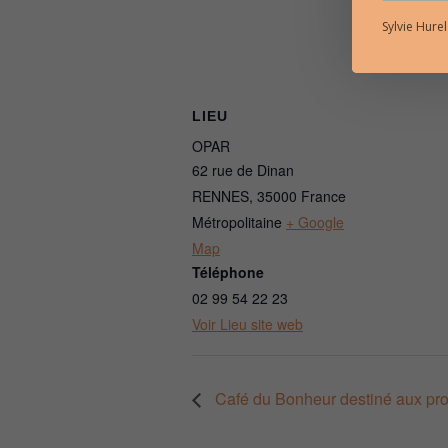
Sylvie Hure
LIEU
OPAR
62 rue de Dinan
RENNES
,
35000
France
Métropolitaine
+ Google
Map
Téléphone
02 99 54 22 23
Voir Lieu site web
Café du Bonheur destiné aux pro