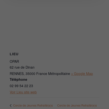
LIEU
OPAR
62 rue de Dinan
RENNES
,
35000
France Métropolitaine
+ Google Map
Téléphone
02 99 54 22 23
Voir Lieu site web
Cercle de Jeunes Retraité(e)s
Cercle de Jeunes Retraité(e)s