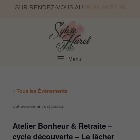
Skip
SUR RENDEZ-VOUS AU
06 86 69 53 36
to
content
Home
Menu
Menu
« Tous les Évènements
Cet évènement est passé.
Atelier Bonheur & Retraite –
cycle découverte – Le lâcher