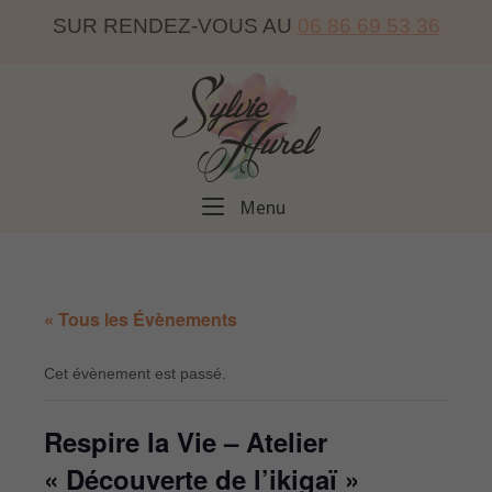
Skip
SUR RENDEZ-VOUS AU
06 86 69 53 36
to
content
Home
Menu
Menu
« Tous les Évènements
Cet évènement est passé.
Respire la Vie – Atelier
« Découverte de l’ikigaï »