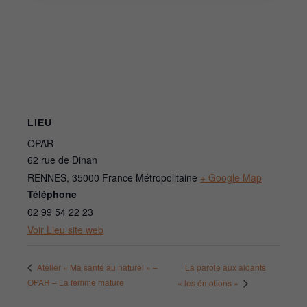
LIEU
OPAR
62 rue de Dinan
RENNES
,
35000
France Métropolitaine
+ Google Map
Téléphone
02 99 54 22 23
Voir Lieu site web
La parole aux aidants
Atelier « Ma santé au naturel » –
OPAR – La femme mature
« les émotions »