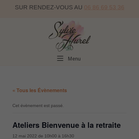
Skip
SUR RENDEZ-VOUS AU
06 86 69 53 36
to
content
Home
Menu
Menu
« Tous les Évènements
Cet évènement est passé.
Ateliers Bienvenue à la retraite
12 mai 2022 de 10h00
à
16h30