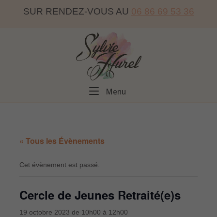
Skip
SUR RENDEZ-VOUS AU
06 86 69 53 36
to
content
Home
Menu
Menu
« Tous les Évènements
Cet évènement est passé.
Cercle de Jeunes Retraité(e)s
19 octobre 2023 de 10h00
à
12h00