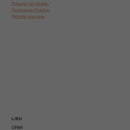
Préparer sa retraite
,
Psychologie Positive
,
Retraite épanouie
LIEU
OPAR