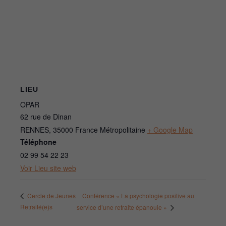
LIEU
OPAR
62 rue de Dinan
RENNES
,
35000
France Métropolitaine
+ Google Map
Téléphone
02 99 54 22 23
Voir Lieu site web
Conférence « La psychologie positive au
Cercle de Jeunes
Retraité(e)s
service d’une retraite épanouie »