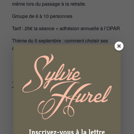
même lors du passage à la retraite.
Groupe de 6 à 10 personnes
Tarif : 25€ la séance + adhésion annuelle à l’OPAR
Thème du 5 septembre : comment choisir ses
activités de loisirs & de bénévolat ?
Inscrivez-vous à la lettre