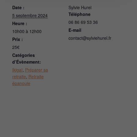
Date :
Sylvie Hurel
Téléphone
5 septembre 2024
06 86 69 53 36
Heure :
E-mail
10h00 à 12h00
contact@sylviehurel.fr
Prix :
25€
Catégories
d’Évènement:
Ikigaï
,
Préparer sa
retraite
,
Retraite
épanouie