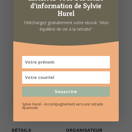
d'information de Sylvie
Hurel
Téléchargez gratuitement votre ebook "Mon
équilibre de vie à la retraite"
Souscrire
AJOUTER AU CALENDRIER
Sylvie Hurel - Accompagnement vers une retraite
épanouie
DÉTAILS
ORGANISATEUR