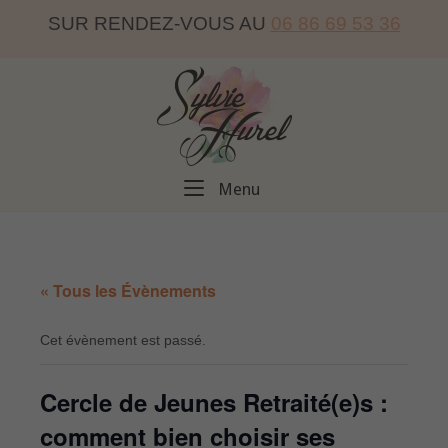
Skip
SUR RENDEZ-VOUS AU
06 86 69 53 36
to
content
Home
Menu
Menu
« Tous les Évènements
Cet évènement est passé.
Cercle de Jeunes Retraité(e)s :
comment bien choisir ses