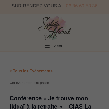
Skip
SUR RENDEZ-VOUS AU
06 86 69 53 36
to
content
Home
Menu
Menu
« Tous les Évènements
Cet évènement est passé.
Conférence « Je trouve mon
ikigaï à la retraite » – CIAS La