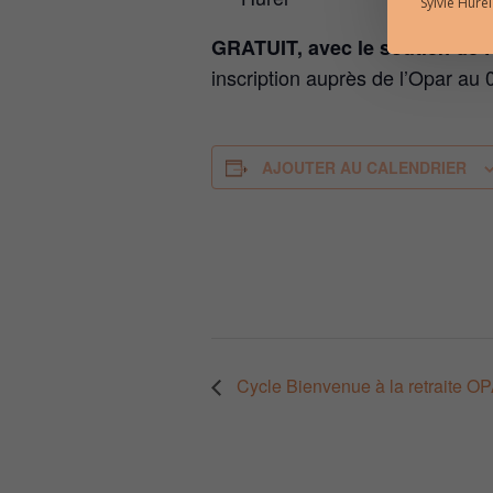
Sylvie Hure
GRATUIT, avec le soutien 
inscription auprès de l’Opar au
AJOUTER AU CALENDRIER
Cycle Bienvenue à la retraite O