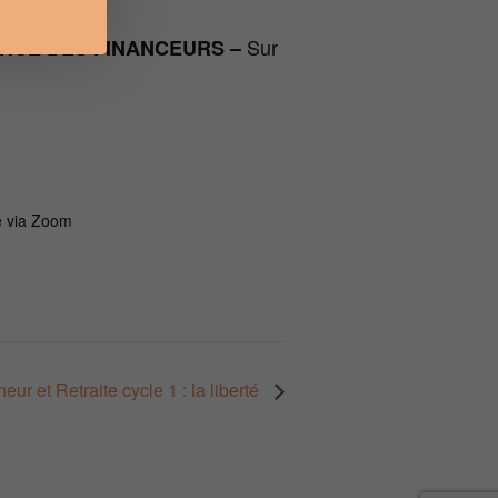
Sur
ÉRENCE DES FINANCEURS –
e via Zoom
eur et Retraite cycle 1 : la liberté