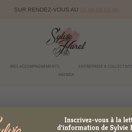
SUR RENDEZ-VOUS AU
06 86 69 53 36
Home
MES ACCOMPAGNEMENTS
ENTREPRISE & COLLECTIVI
AGENDA
Inscrivez-vous à la let
d'information de Sylvie 