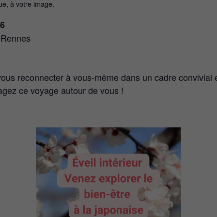
ue, à votre image.
26
à Rennes
t vous reconnecter à vous-même dans un cadre convivial e
tagez ce voyage autour de vous !