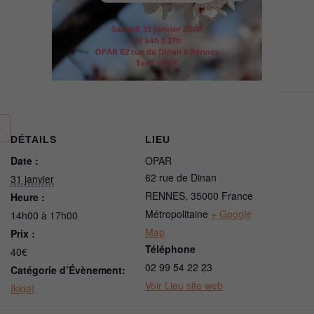
DÉTAILS
LIEU
Date :
OPAR
62 rue de Dinan
31 janvier
RENNES
,
35000
France
Heure :
Métropolitaine
+ Google
14h00 à 17h00
Map
Prix :
Téléphone
40€
02 99 54 22 23
Catégorie d’Évènement:
Voir Lieu site web
Ikigaï