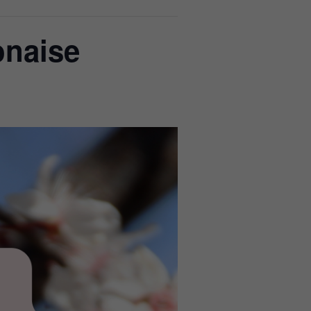
onaise