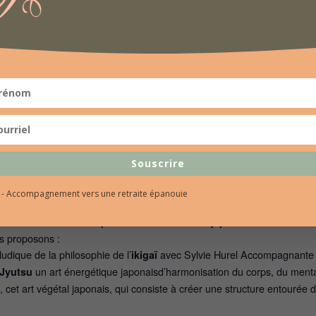
Souscrire
l - Accompagnement vers une retraite épanouie
Une 3ème édition en préparation de notre évènement
«
«
Venez explorer le bien-être à la
japonaise
us proposons :
ludique de la philosophie de l’
avec Sylvie Hurel Accompagnante T
ikigaï
un art énergétique
japonais
d’harmonisation du corps, du ment
 Jyutsu
, cet art végétal
japonais
, qui consiste à créer une structure entourée 