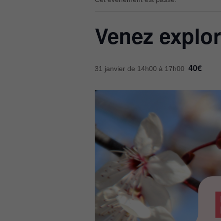
Venez explore
40€
31 janvier de 14h00
à
17h00