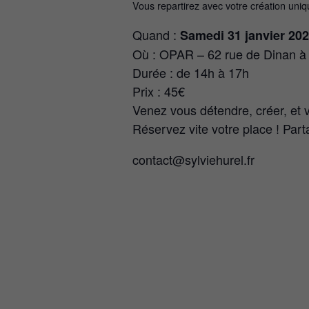
Vous repartirez avec votre création uniq
Quand :
Samedi 31 janvier 20
Où : OPAR – 62 rue de Dinan 
Durée : de 14h à 17h
Prix : 45€
Venez vous
détendre
, créer, e
Réservez vite votre place ! Par
contact@sylviehurel.fr