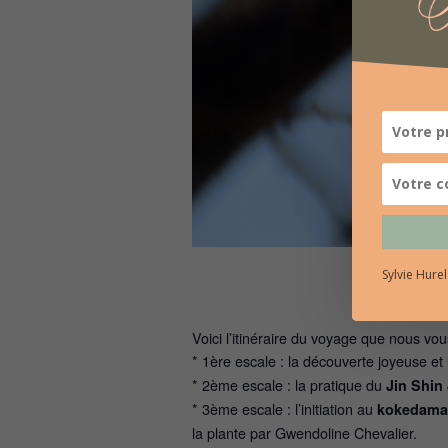
Sylvie Hure
Voici l’itinéraire du voyage que nous vo
* 1ère escale : la découverte joyeuse et 
* 2ème escale : la pratique du
Jin Shin
* 3ème escale : l’initiation au
kokedama
la plante par Gwendoline Chevalier.