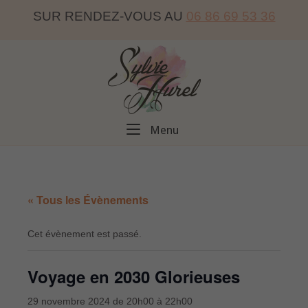
Skip
SUR RENDEZ-VOUS AU
06 86 69 53 36
to
content
Home
Menu
Menu
« Tous les Évènements
Cet évènement est passé.
Voyage en 2030 Glorieuses
29 novembre 2024 de 20h00
à
22h00