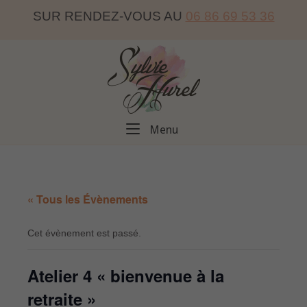
Skip
SUR RENDEZ-VOUS AU
06 86 69 53 36
to
content
Home
Menu
Menu
« Tous les Évènements
Cet évènement est passé.
Atelier 4 « bienvenue à la
retraite »