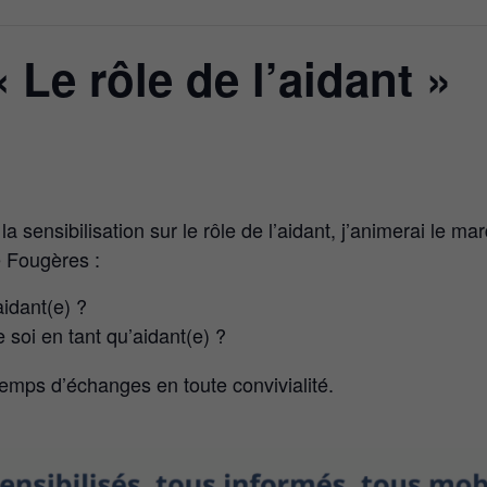
 Le rôle de l’aidant »
 sensibilisation sur le rôle de l’aidant, j’animerai le ma
 Fougères :
aidant(e) ?
soi en tant qu’aidant(e) ?
temps d’échanges en toute convivialité.