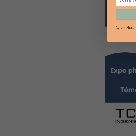
Sylvie Hure