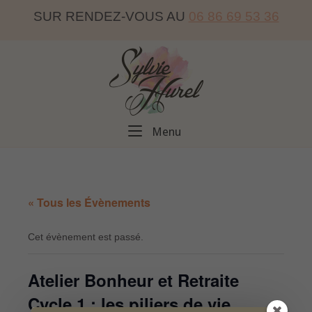
Skip
SUR RENDEZ-VOUS AU
06 86 69 53 36
to
content
Home
Menu
Menu
« Tous les Évènements
Cet évènement est passé.
Atelier Bonheur et Retraite
Cycle 1 : les piliers de vie