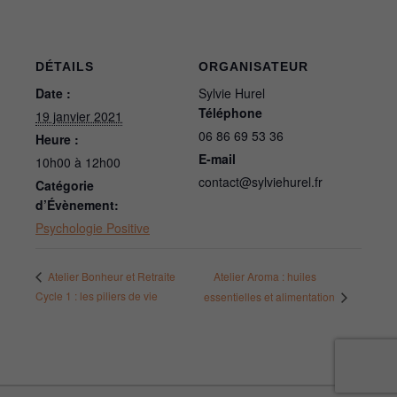
DÉTAILS
ORGANISATEUR
Date :
Sylvie Hurel
Téléphone
19 janvier 2021
06 86 69 53 36
Heure :
E-mail
10h00 à 12h00
contact@sylviehurel.fr
Catégorie
d’Évènement:
Psychologie Positive
Atelier Aroma : huiles
Atelier Bonheur et Retraite
Cycle 1 : les piliers de vie
essentielles et alimentation