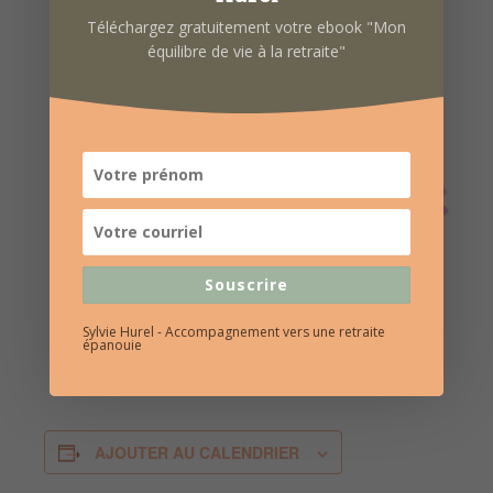
Téléchargez gratuitement votre ebook "Mon
équilibre de vie à la retraite"
Souscrire
Sylvie Hurel - Accompagnement vers une retraite
épanouie
AJOUTER AU CALENDRIER