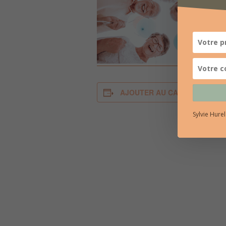
AJOUTER AU CALENDRIER
Sylvie Hure