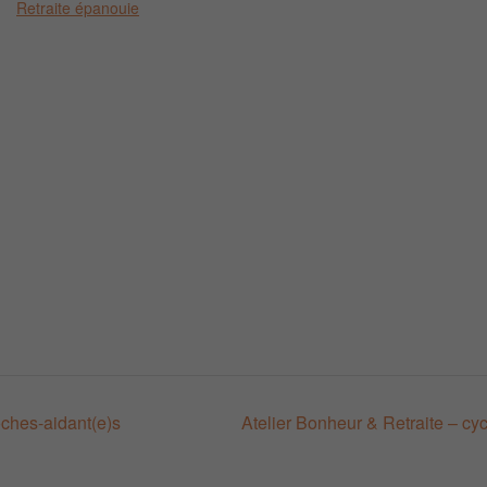
Retraite épanouie
ches-aidant(e)s
Atelier Bonheur & Retraite – cy