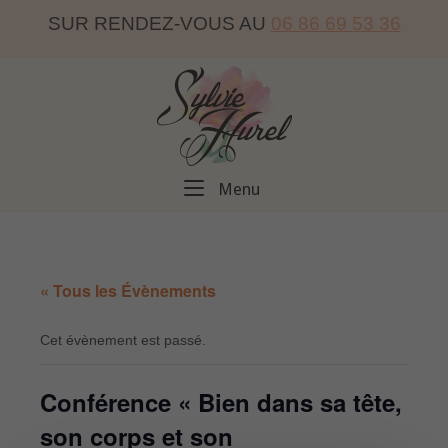
Skip
SUR RENDEZ-VOUS AU
06 86 69 53 36
to
content
Home
Menu
Menu
« Tous les Évènements
Cet évènement est passé.
Conférence « Bien dans sa tête,
son corps et son