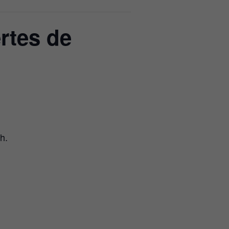
rtes de
h.