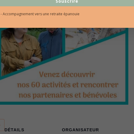
Souscrire
l - Accompagnement vers une retraite épanouie
DÉTAILS
ORGANISATEUR