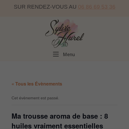
Skip
SUR RENDEZ-VOUS AU
06 86 69 53 36
to
content
Home
Menu
Menu
« Tous les Évènements
Cet évènement est passé.
Ma trousse aroma de base : 8
huiles vraiment essentielles