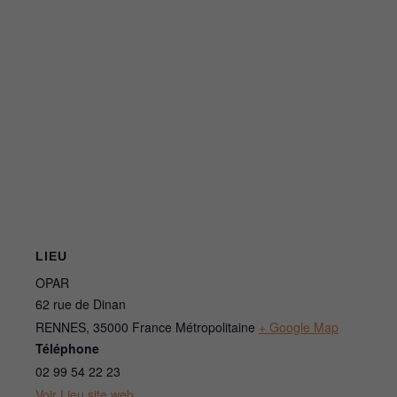
LIEU
OPAR
62 rue de Dinan
RENNES
,
35000
France Métropolitaine
+ Google Map
Téléphone
02 99 54 22 23
Voir Lieu site web