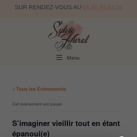
Skip
SUR RENDEZ-VOUS AU
06 86 69 53 36
to
content
Home
Menu
Menu
« Tous les Évènements
Cet évènement est passé.
S’imaginer vieillir tout en étant
épanoui(e)