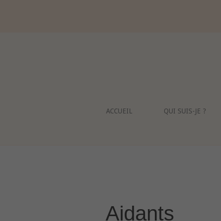
Skip
to
content
ACCUEIL
QUI SUIS-JE ?
Aidants