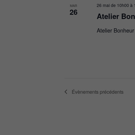
26 mai de 10h00
à
MAR
26
Atelier Bon
Atelier Bonheur
Évènements
précédents