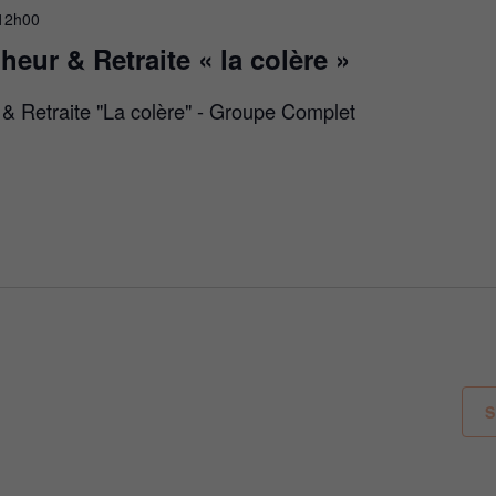
12h00
heur & Retraite « la colère »
 & Retraite "La colère" - Groupe Complet
S