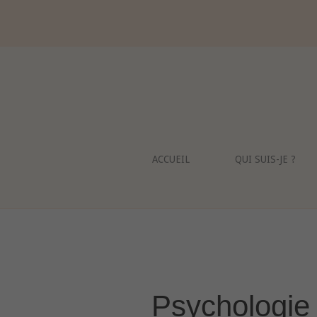
Skip
to
content
ACCUEIL
QUI SUIS-JE ?
Psychologie 