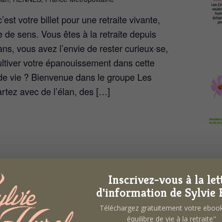
’est votre billet pour une retraite vivante,
e de sens. Vous êtes à la retraite depuis
ns, vous avez l’envie de rester curieux·se,
cultiver votre épanouissement dans cette
de vie ? Bienvenue dans le groupe Les
artez avec de l’élan, des […]
Inscrivez-vous à la let
d'information de Sylvie 
Téléchargez gratuitement votre ebo
équilibre de vie à la retraite"