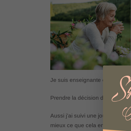
Je suis enseignante et ai bénéfici
Prendre la décision de quitter s
Aussi j’ai suivi une journée de p
mieux ce que cela engendrait c