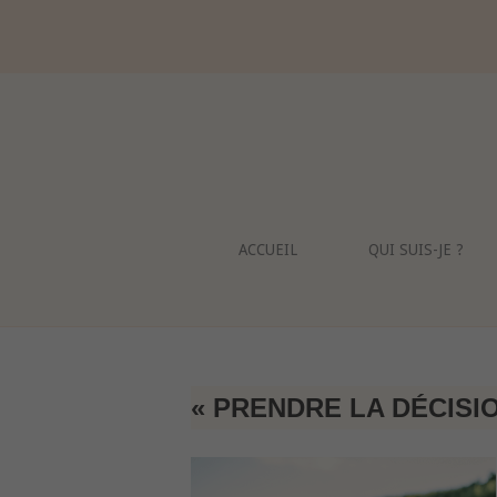
Skip
to
content
ACCUEIL
QUI SUIS-JE ?
« PRENDRE LA DÉCISI