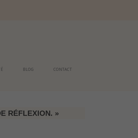
TÉ
BLOG
CONTACT
E RÉFLEXION. »