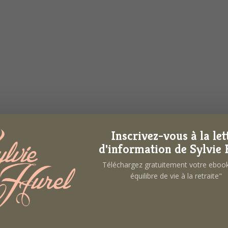
Inscrivez-vous à la let
é de la possibilité de partir en retraite avant 60 ans.
d'information de Sylvie 
Téléchargez gratuitement votre ebo
on travail demande réflexion.
équilibre de vie à la retraite"
réparation sur ce thème « partir à la retraite », cela 
omme changement autant au niveau financier qu’au ni