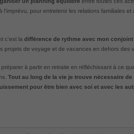
ganiser un planning équilibré
entre toutes ces acti
 l’imprévu, pour entretenir les relations familiales e
t c’est la
différence de rythme avec mon conjoint
 des projets de voyage et de vacances en dehors des 
 préparer à partir en retraite en réfléchissant à ce que
ins.
Tout au long de la vie je trouve nécessaire d
issement pour être bien avec soi et avec les aut