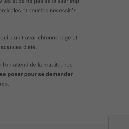
vités et de ne pas se laisser trop
t amicales et pour les nécessités
qui a un travail chronophage et
vacances d’été.
 l’on attend de la retraite, nos
e se poser pour se demander
res.