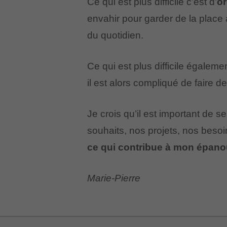
Ce qui est plus difficile c’est d’
or
envahir pour garder de la place à
du quotidien.
Ce qui est plus difficile égalemen
il est alors compliqué de faire
Je crois qu’il est important de se
souhaits, nos projets, nos beso
ce qui contribue à mon épanou
Marie-Pierre