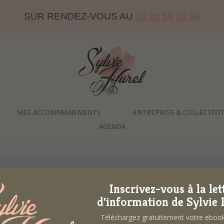
SUR RENDEZ-VOUS AU
06 86 69 53 36
Home
MES ACCOMPAGNEMENTS
ENTREPRISE & COLLECTIVI
AGENDA
Inscrivez-vous à la let
d'information de Sylvie 
Téléchargez gratuitement votre ebo