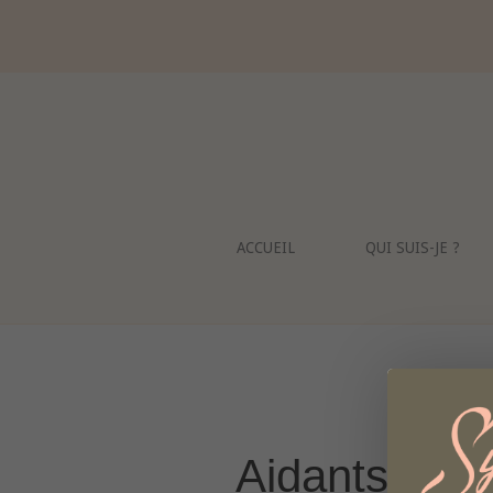
Skip
to
content
ACCUEIL
QUI SUIS-JE ?
Aidants