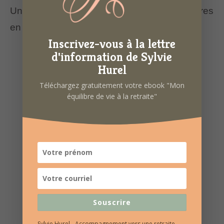
Une belle matinée d’échanges et de rencontres
en perspective.
Inscrivez-vous à la lettre
d'information de Sylvie
Hurel
Téléchargez gratuitement votre ebook "Mon
équilibre de vie à la retraite"
Souscrire
Sylvie Hurel - Accompagnement vers une retraite