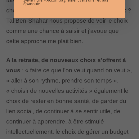
fois cela fait peur, est-ce que je fais le bon
Sylvie Hurel - Accompagnement vers une retraite
épanouie
choix ? D’ailleurs, comment faire le bon choix ?
Tal Ben-Shahar nous propose de voir le choix
comme une chance à saisir et j’avoue que
cette approche me plait bien.
A la retraite, de nouveaux choix s’offrent à
vous
: « faire ce que l’on veut quand on veut »,
« aller à son rythme, prendre son temps »,
« choisir de nouvelles activités » également le
choix de rester en bonne santé, de garder du
lien social, de continuer à se sentir utile, de
continuer à apprendre, à être stimulé
intellectuellement, le choix de gérer un budget