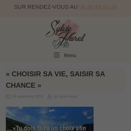
Skip
SUR RENDEZ-VOUS AU
06 86 69 53 36
to
content
Home
Menu
Menu
« CHOISIR SA VIE, SAISIR SA
CHANCE »
29 septembre 2015
by
Sylvie Hurel