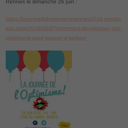
Rennes le dimanche 26 juin :
https://journeedeloptimismerennes2016.wordpr
ess.com/2016/06/07/comment-developper-son-
optimisme-pour-passer-a-laction/