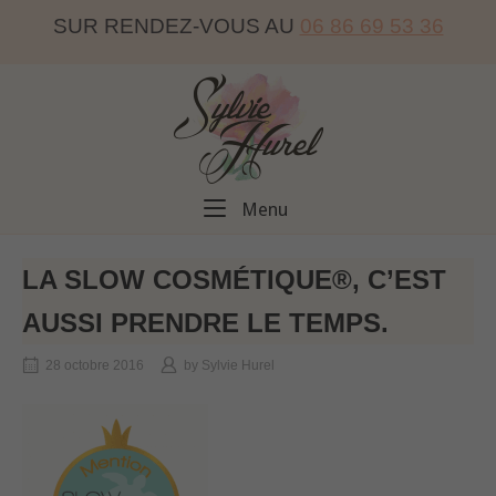
Skip
SUR RENDEZ-VOUS AU
06 86 69 53 36
to
content
Home
Menu
Menu
LA SLOW COSMÉTIQUE®, C’EST
AUSSI PRENDRE LE TEMPS.
28 octobre 2016
by
Sylvie Hurel