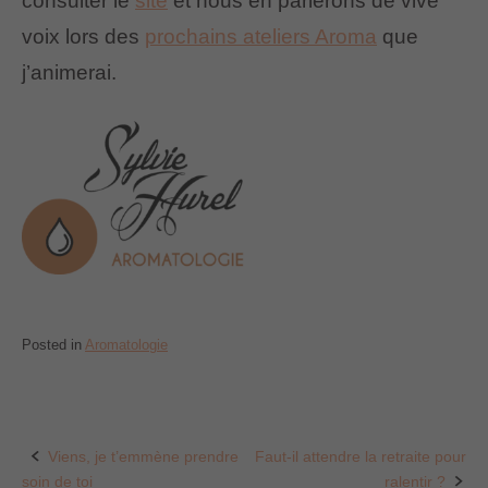
consulter le
site
et nous en parlerons de vive
voix lors des
prochains ateliers Aroma
que
j’animerai.
Posted in
Aromatologie
Viens, je t’emmène prendre
Faut-il attendre la retraite pour
Post
soin de toi
ralentir ?