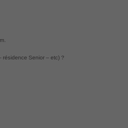
um.
– résidence Senior – etc) ?