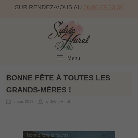
Skip
SUR RENDEZ-VOUS AU
06 86 69 53 36
to
content
Home
Menu
Menu
BONNE FÊTE À TOUTES LES
GRANDS-MÈRES !
5 mars 2017
by
Sylvie Hurel