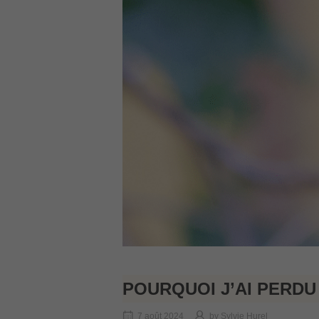
POURQUOI J’AI PERDU
7 août 2024
by
Sylvie Hurel