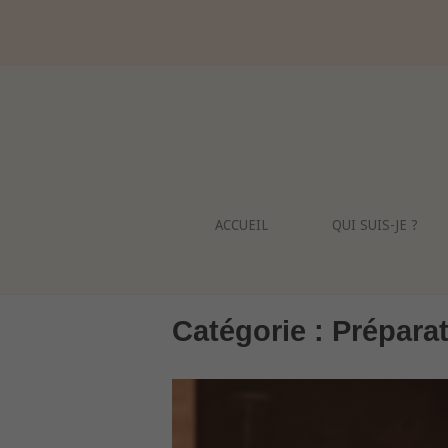
Skip
to
content
ACCUEIL
QUI SUIS-JE ?
Catégorie :
Préparat