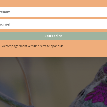
Souscrire
l - Accompagnement vers une retraite épanouie