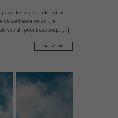
l parmi les jeunes retraité(e)s
e de confiance en soi, j’ai
rôle social : pour beaucoup, […]
LIRE LA SUITE