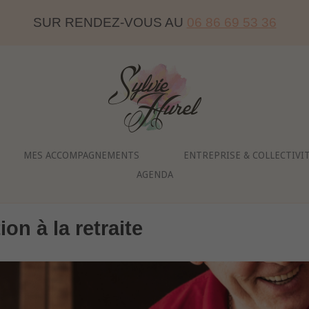
SUR RENDEZ-VOUS AU
06 86 69 53 36
Home
MES ACCOMPAGNEMENTS
ENTREPRISE & COLLECTIVI
AGENDA
ion à la retraite