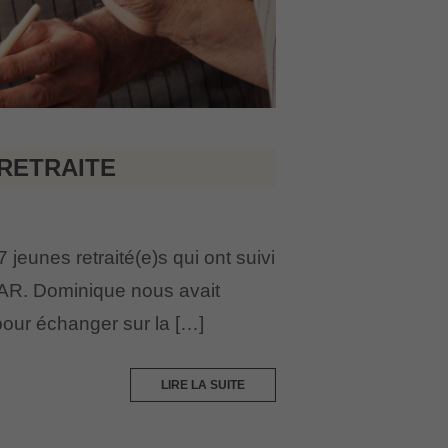
 RETRAITE
 jeunes retraité(e)s qui ont suivi
OPAR. Dominique nous avait
 pour échanger sur la […]
LIRE LA SUITE