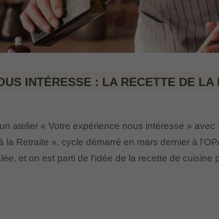
US INTÉRESSE : LA RECETTE DE LA
un atelier « Votre expérience nous intéresse » avec 7
 à la Retraite », cycle démarré en mars dernier à l’
ée, et on est parti de l’idée de la recette de cuisine