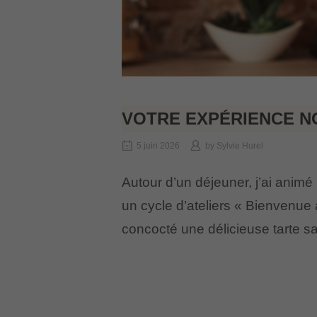
VOTRE EXPÉRIENCE NO
5 juin 2026
by
Sylvie Hurel
Autour d’un déjeuner, j’ai animé 
un cycle d’ateliers « Bienvenue
concocté une délicieuse tarte sal