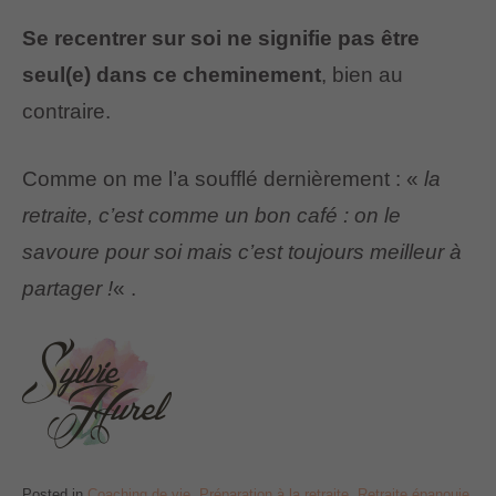
Se recentrer sur soi ne signifie pas être
seul(e) dans ce cheminement
, bien au
contraire.
Comme on me l’a soufflé dernièrement : «
la
retraite, c’est comme un bon café : on le
savoure pour soi mais c’est toujours meilleur à
partager !
« .
Posted in
Coaching de vie
,
Préparation à la retraite
,
Retraite épanouie
,