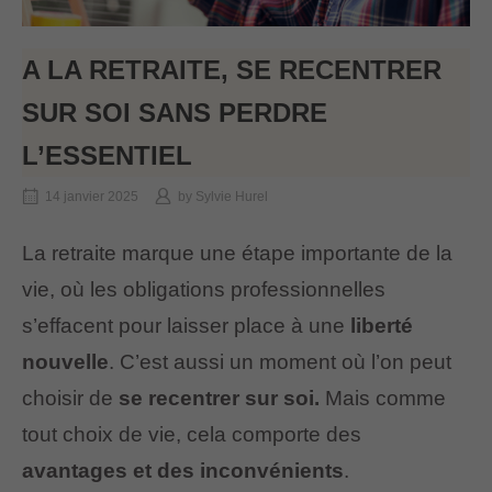
A LA RETRAITE, SE RECENTRER
SUR SOI SANS PERDRE
L’ESSENTIEL
14 janvier 2025
by
Sylvie Hurel
La retraite marque une étape importante de la
vie, où les obligations professionnelles
s’effacent pour laisser place à une
liberté
nouvelle
. C’est aussi un moment où l’on peut
choisir de
se recentrer sur soi.
Mais comme
tout choix de vie, cela comporte des
avantages et des inconvénients
.