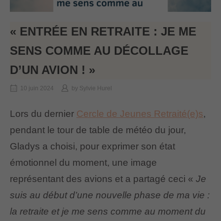
« ENTRÉE EN RETRAITE : JE ME
SENS COMME AU DÉCOLLAGE
D’UN AVION ! »
10 juin 2024
by
Sylvie Hurel
Lors du dernier
Cercle de Jeunes Retraité(e)s
,
pendant le tour de table de météo du jour,
Gladys a choisi, pour exprimer son état
émotionnel du moment, une image
représentant des avions et a partagé ceci «
Je
suis au début d’une nouvelle phase de ma vie :
la retraite et je me sens comme au moment du