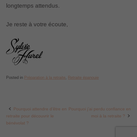
longtemps attendus.
Je reste à votre écoute,
Posted in
Préparation à la retraite
,
Retraite épanouie
Pourquoi attendre d’être en
Pourquoi j’ai perdu confiance en
Post
retraite pour découvrir le
moi à la retraite ?
navigation
bénévolat ?