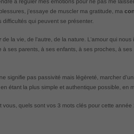
rendre à réguler mes émotions pour ne pas me laisse
s blessures, j’essaye de muscler ma gratitude, ma
con
 difficultés qui peuvent se présenter.
r
de la vie, de l’autre, de la nature. L’amour qui nou
e à ses parents, à ses enfants, à ses proches, à ses
ne signifie pas passivité mais légèreté, marcher d’un
 en étant la plus simple et authentique possible, en 
t vous, quels sont vos 3 mots clés pour cette anné