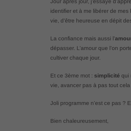
Jour après jour, j’essaye d’app
identifier et à me libérer de me
vie, d’être heureuse en dépit des
La confiance mais aussi l’
amou
dépasser. L’amour que l’on port
cultiver chaque jour.
Et ce 3ème mot :
simplicité
qui 
vie, avancer pas à pas tout cela
Joli programme n’est ce pas ? E
Bien chaleureusement,