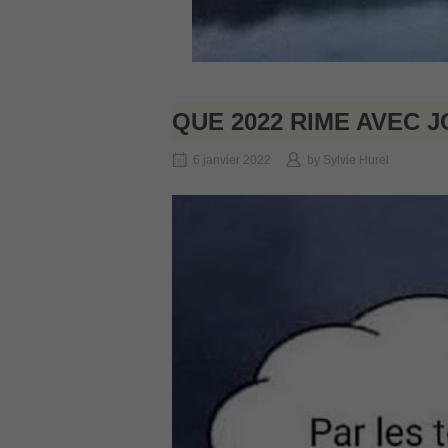
QUE 2022 RIME AVEC 
6 janvier 2022
by
Sylvie Hurel