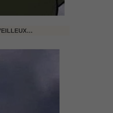
RVEILLEUX…