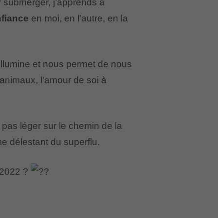
r submerger, j’apprends à
fiance
en moi, en l’autre, en la
s illumine et nous permet de nous
 animaux, l’amour de soi à
 pas léger sur le chemin de la
me délestant du superflu.
e 2022 ?