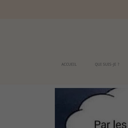
Skip
to
content
ACCUEIL
QUI SUIS-JE ?