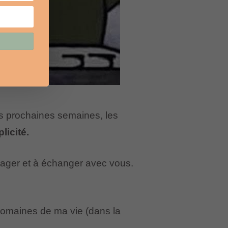
es prochaines semaines, les
licité.
tager et à échanger avec vous.
s domaines de ma vie (dans la