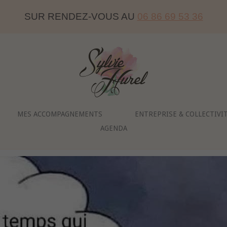
SUR RENDEZ-VOUS AU
06 86 69 53 36
Home
MES ACCOMPAGNEMENTS
ENTREPRISE & COLLECTIVI
AGENDA