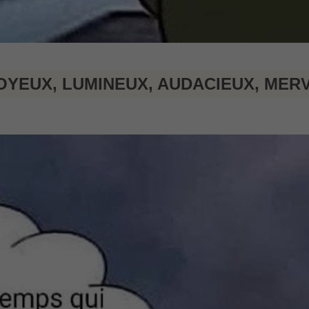
JOYEUX, LUMINEUX, AUDACIEUX, ME