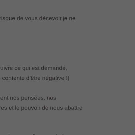
 risque de vous décevoir je ne
suivre ce qui est demandé,
 contente d’être négative !)
vent nos pensées, nos
es et le pouvoir de nous abattre