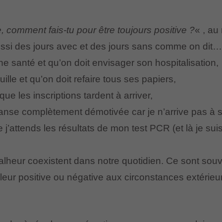
e, comment fais-tu pour être toujours positive ?
« , au
 aussi des jours avec et des jours sans comme on dit…
e santé et qu’on doit envisager son hospitalisation,
lle et qu’on doit refaire tous ses papiers,
que les inscriptions tardent à arriver,
anse complètement démotivée car je n’arrive pas à 
j’attends les résultats de mon test PCR (et là je suis
alheur coexistent dans notre quotidien. Ce sont sou
eur positive ou négative aux circonstances extérieur