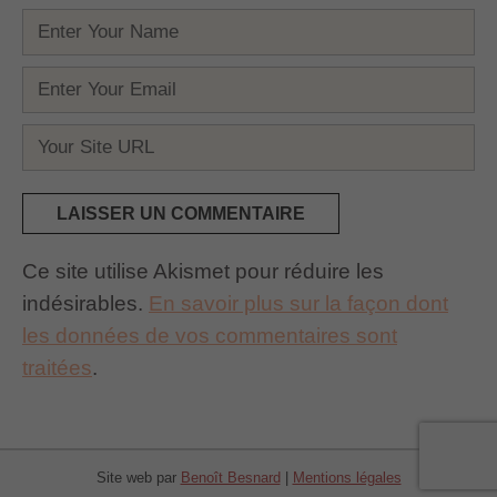
Nom
*
E-
mail
Site
*
web
Ce site utilise Akismet pour réduire les
indésirables.
En savoir plus sur la façon dont
les données de vos commentaires sont
traitées
.
Site web par
Benoît Besnard
|
Mentions légales