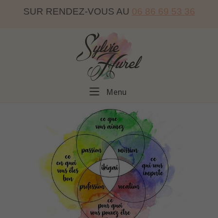
Skip
SUR RENDEZ-VOUS AU
06 86 69 53 36
to
content
Home
Menu
Menu