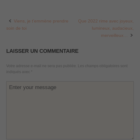
Viens, je t’emmène prendre
Que 2022 rime avec joyeux,
Post
soin de toi
lumineux, audacieux,
navigation
merveilleux…
LAISSER UN COMMENTAIRE
Votre adresse e-mail ne sera pas publiée.
Les champs obligatoires sont
indiqués avec
*
Commentaire
*