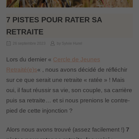
7 PISTES POUR RATER SA
RETRAITE
26 septembre 2023
by
Sylvie Hurel
Lors du dernier «
Cercle de Jeunes
Retraité(e)s
« , nous avons décidé de réfléchir
sur ce que serait une retraite « ratée » ! Mais
oui, il faut réussir sa vie, son couple, sa carrière
puis sa retraite… et si nous prenions le contre-
pied de cette injonction ?
Alors nous avons trouvé (assez facilement !)
7