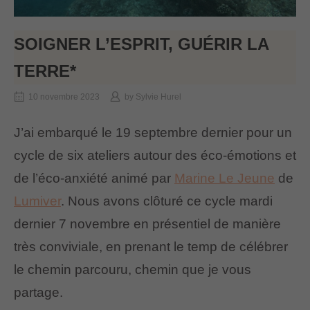
SOIGNER L’ESPRIT, GUÉRIR LA
TERRE*
10 novembre 2023
by
Sylvie Hurel
J’ai embarqué le 19 septembre dernier pour un
cycle de six ateliers autour des éco-émotions et
de l’éco-anxiété animé par
Marine Le Jeune
de
Lumiver
. Nous avons clôturé ce cycle mardi
dernier 7 novembre en présentiel de manière
très conviviale, en prenant le temp de célébrer
le chemin parcouru, chemin que je vous
partage.