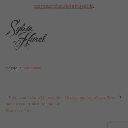
contact@sylviehurel.fr
.
Posted in
Non classé
Se connecter à la force de
10 clés pour apprécier l’hiver
Post
gentillesse : atelier Bonheur et
navigation
Retraite offert