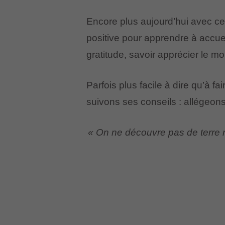
Encore plus aujourd’hui avec ce
positive pour apprendre à accuei
gratitude, savoir apprécier le m
Parfois plus facile à dire qu’à 
suivons ses conseils : allégeon
« On ne découvre pas de terre n