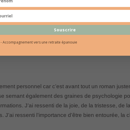
Souscrire
l - Accompagnement vers une retraite épanouie
ment personnel car c’est avant tout un roman justem
e semant également des graines de psychologie posit
rmations. J’ai ressenti de la joie, de la tristesse, de l
J’ai ressenti l’importance d’être bien entourée, la ch