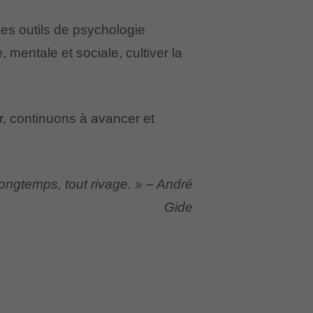
es outils de psychologie
 mentale et sociale, cultiver la
r, continuons à avancer et
ongtemps, tout rivage. » – André
Gide