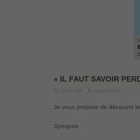
« IL FAUT SAVOIR PE
22 avril 2020
by
Sylvie Hurel
Je vous propose de découvrir le
Synopsis :