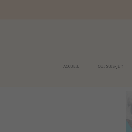
Skip
to
content
ACCUEIL
QUI SUIS-JE ?