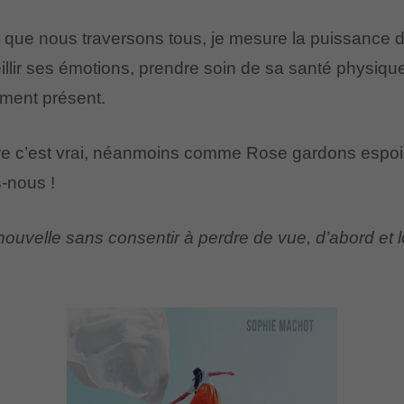
 que nous traversons tous, je mesure la puissance d
llir ses émotions, prendre soin de sa santé physique,
oment présent.
faire c’est vrai, néanmoins comme Rose gardons espoi
s-nous !
ouvelle sans consentir à perdre de vue, d’abord et l