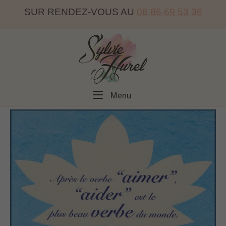
Skip
SUR RENDEZ-VOUS AU
06 86 69 53 36
to
content
Home
Menu
Menu