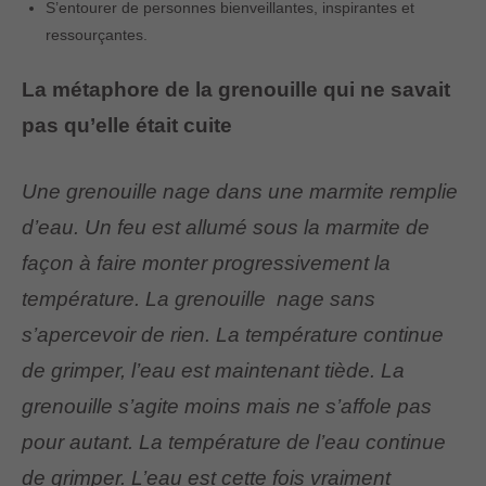
S’entourer de personnes bienveillantes, inspirantes et
ressourçantes.
La métaphore de la grenouille qui ne savait
pas qu’elle était cuite
Une grenouille nage dans une marmite remplie
d’eau. Un feu est allumé sous la marmite de
façon à faire monter progressivement la
température. La grenouille nage sans
s’apercevoir de rien. La température continue
de grimper, l’eau est maintenant tiède. La
grenouille s’agite moins mais ne s’affole pas
pour autant. La température de l’eau continue
de grimper. L’eau est cette fois vraiment