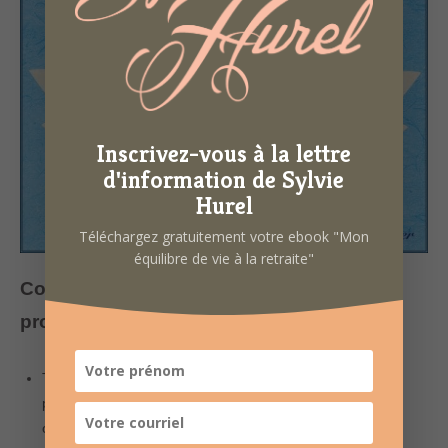
Inscrivez-vous à la lettre
d'information de Sylvie
Hurel
Téléchargez gratuitement votre ebook "Mon
équilibre de vie à la retraite"
Comment prendre soin de soi en tant que
proche-aidant(e) ?
Travailler sur l’acceptation ce qui est, voir ce que nous
pouvons en faire, ce que nous pouvons en apprendre de
cette situation.