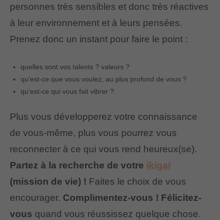
personnes très sensibles et donc très réactives
à leur environnement et à leurs pensées.
Prenez donc un instant pour faire le point :
quelles sont vos talents ? valeurs ?
qu’est-ce que vous voulez, au plus profond de vous ?
qu’est-ce qui vous fait vibrer ?
Plus vous développerez votre connaissance
de vous-même, plus vous pourrez vous
reconnecter à ce qui vous rend heureux(se).
Partez à la recherche de votre
ikigaï
(mission de vie) !
Faites le choix de vous
encourager.
Complimentez-vous ! Félicitez-
vous
quand vous réussissez quelque chose.