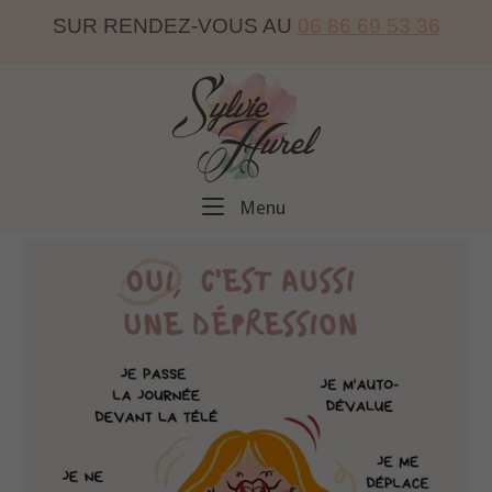
Skip
SUR RENDEZ-VOUS AU
06 86 69 53 36
to
content
Home
Menu
Menu