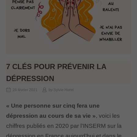
7 CLÉS POUR PRÉVENIR LA
DÉPRESSION
26 février 2021
by
Sylvie Hurel
« Une personne sur cinq fera une
dépression au cours de sa vie »
, voici les
chiffres publiés en 2020 par l’INSERM sur la
dépression en France aujourd’hui et dans le