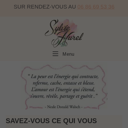
Skip
SUR RENDEZ-VOUS AU
06 86 69 53 36
to
content
Home
Menu
Menu
SAVEZ-VOUS CE QUI VOUS