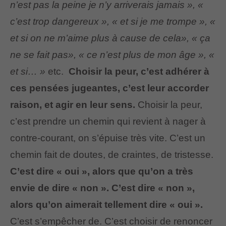
n’est pas la peine je n’y arriverais jamais », «
c’est trop dangereux », « et si je me trompe », «
et si on ne m’aime plus à cause de cela», « ça
ne se fait pas», « ce n’est plus de mon âge », «
et si… »
etc.
Choisir la peur, c’est adhérer à
ces pensées jugeantes, c’est leur accorder
raison, et agir en leur sens.
Choisir la peur,
c’est prendre un chemin qui revient à nager à
contre-courant, on s’épuise très vite. C’est un
chemin fait de doutes, de craintes, de tristesse.
C’est dire « oui », alors que qu’on a très
envie de dire « non ». C’est dire « non »,
alors qu’on aimerait tellement dire « oui ».
C’est s’empêcher de. C’est choisir de renoncer