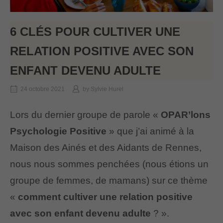
6 CLÉS POUR CULTIVER UNE
RELATION POSITIVE AVEC SON
ENFANT DEVENU ADULTE
24 octobre 2021
by
Sylvie Hurel
Lors du dernier groupe de parole «
OPAR’lons
Psychologie Positive
» que j’ai animé à la
Maison des Ainés et des Aidants de Rennes,
nous nous sommes penchées (nous étions un
groupe de femmes, de mamans) sur ce thème
«
comment cultiver une relation positive
avec son enfant devenu adulte
? ».